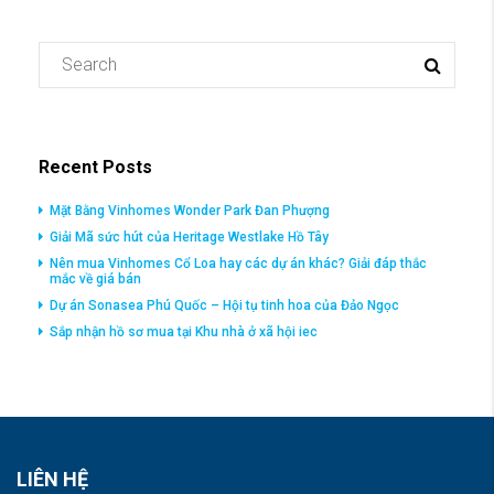
Recent Posts
Mặt Bằng Vinhomes Wonder Park Đan Phượng
Giải Mã sức hút của Heritage Westlake Hồ Tây
Nên mua Vinhomes Cổ Loa hay các dự án khác? Giải đáp thắc
mắc về giá bán
Dự án Sonasea Phú Quốc – Hội tụ tinh hoa của Đảo Ngọc
Sắp nhận hồ sơ mua tại Khu nhà ở xã hội iec
LIÊN HỆ