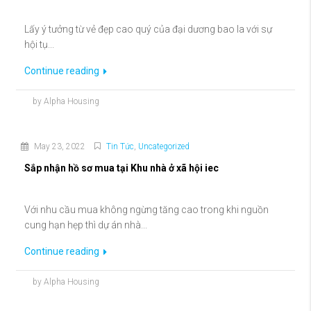
Lấy ý tưởng từ vẻ đẹp cao quý của đại dương bao la với sự
hội tụ...
Continue reading
by Alpha Housing
May 23, 2022
Tin Tức
,
Uncategorized
Sắp nhận hồ sơ mua tại Khu nhà ở xã hội iec
Với nhu cầu mua không ngừng tăng cao trong khi nguồn
cung hạn hẹp thì dự án nhà...
Continue reading
by Alpha Housing