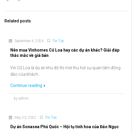
Related posts
September 4, 2024
Tin Tức
Nên mua Vinhomes Cổ Loa hay các dự án khác? Giải đáp
thắc mắc về giá bán
Vin Cổ Loa là dự án khu đô thị mới thu hút sự quan tâm đông
đảo của khách...
Continue reading
by admin
May 23, 2022
Tin Tức
Dự án Sonasea Phú Quốc – Hội tụ tinh hoa của Đảo Ngọc