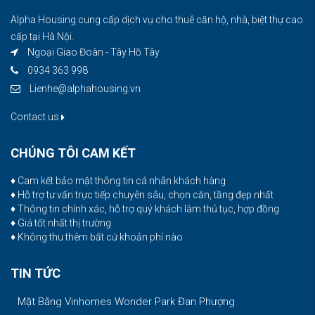
Alpha Housing cung cấp dịch vụ cho thuê căn hộ, nhà, biệt thự cao
cấp tại Hà Nội.
Ngoại Giao Đoàn - Tây Hồ Tây
0934 363 998
Lienhe@alphahousing.vn
Contact us
CHÚNG TÔI CAM KẾT
♦ Cam kết bảo mật thông tin cá nhân khách hàng
♦ Hỗ trợ tư vấn trực tiếp chuyên sâu, chọn căn, tầng đẹp nhất
♦ Thông tin chính xác, hỗ trợ quý khách làm thủ tục, hợp đồng
♦ Giá tốt nhất thị trường
♦ Không thu thêm bất cứ khoản phí nào
TIN TỨC
Mặt Bằng Vinhomes Wonder Park Đan Phượng