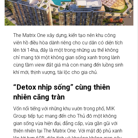
The Matrix One xây dựng, kiến tạo nên khu công
viên hồ điều hòa dành riêng cho cư dân có diện tích
lên tới 14ha, đây là một trong những ưu thế không
chỉ mang tới một không gian sống xanh trong lành
cùng tầm view đắt giá mà con mang đến luồng sinh
khí mới, thịnh vượng, tài lộc cho gia chủ.
“Detox nhịp sống” cùng thiên
nhiên căng tràn
Vốn nổi tiếng với những khu vườn trong phố, MIK
Group tiếp tục mang đến cho Thủ đô một không
gian sống vừa hiện đại, đẳng cấp, vừa gần gũi với
thiên nhiên tại The Matrix One. Với mật độ phủ xanh