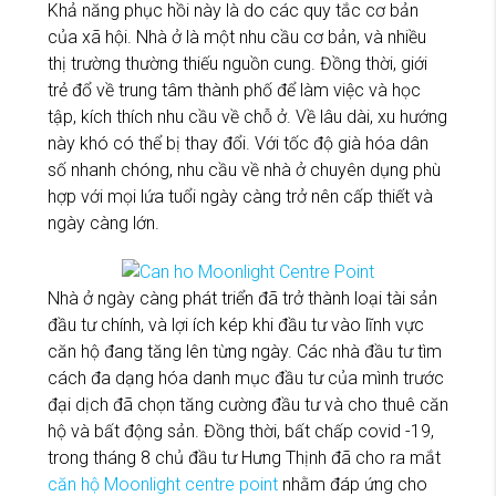
Khả năng phục hồi này là do các quy tắc cơ bản
của xã hội. Nhà ở là một nhu cầu cơ bản, và nhiều
thị trường thường thiếu nguồn cung. Đồng thời, giới
trẻ đổ về trung tâm thành phố để làm việc và học
tập, kích thích nhu cầu về chỗ ở. Về lâu dài, xu hướng
này khó có thể bị thay đổi. Với tốc độ già hóa dân
số nhanh chóng, nhu cầu về nhà ở chuyên dụng phù
hợp với mọi lứa tuổi ngày càng trở nên cấp thiết và
ngày càng lớn.
Nhà ở ngày càng phát triển đã trở thành loại tài sản
đầu tư chính, và lợi ích kép khi đầu tư vào lĩnh vực
căn hộ đang tăng lên từng ngày. Các nhà đầu tư tìm
cách đa dạng hóa danh mục đầu tư của mình trước
đại dịch đã chọn tăng cường đầu tư và cho thuê căn
hộ và bất động sản. Đồng thời, bất chấp covid -19,
trong tháng 8 chủ đầu tư Hưng Thịnh đã cho ra mắt
căn hộ Moonlight centre point
nhằm đáp ứng cho