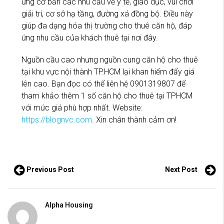
ứng cơ bản các nhu cầu về y tế, giáo dục, vui chơi
giải trí, cơ sở hạ tầng, đường xá đồng bộ. Điều này
giúp đa dạng hóa thị trường cho thuê căn hộ, đáp
ứng nhu cầu của khách thuê tại nơi đây.
Nguồn cầu cao nhưng nguồn cung căn hộ cho thuê
tại khu vực nội thành TP.HCM lại khan hiếm đẩy giá
lên cao. Bạn đọc có thể liên hệ 0901319807 để
tham khảo thêm 1 số căn hộ cho thuê tại TPHCM
với mức giá phù hợp nhất. Website:
https://blognvc.com
. Xin chân thành cảm ơn!
Previous Post
Next Post
Alpha Housing