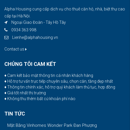
Alpha Housing cung cấp dịch vụ cho thuê căn hộ, nhà, biệt thự cao
cấp tại Hà Nội.
Ngoại Giao Đoàn - Tây Hồ Tây
0934 363 998
Lienhe@alphahousing.vn
Contact us
CHÚNG TÔI CAM KẾT
♦ Cam kết bảo mật thông tin cá nhân khách hàng
♦ Hỗ trợ tư vấn trực tiếp chuyên sâu, chọn căn, tầng đẹp nhất
♦ Thông tin chính xác, hỗ trợ quý khách làm thủ tục, hợp đồng
♦ Giá tốt nhất thị trường
♦ Không thu thêm bất cứ khoản phí nào
TIN TỨC
Mặt Bằng Vinhomes Wonder Park Đan Phượng