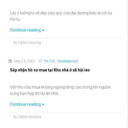
Lấy ý tưởng từ vẻ đẹp cao quý của đại dương bao la với sự
hội tụ...
Continue reading
by Alpha Housing
May 23, 2022
Tin Tức
,
Uncategorized
Sắp nhận hồ sơ mua tại Khu nhà ở xã hội iec
Với nhu cầu mua không ngừng tăng cao trong khi nguồn
cung hạn hẹp thì dự án nhà...
Continue reading
by Alpha Housing