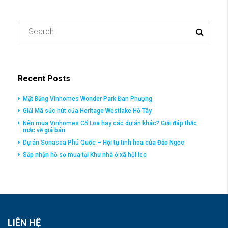
Recent Posts
Mặt Bằng Vinhomes Wonder Park Đan Phượng
Giải Mã sức hút của Heritage Westlake Hồ Tây
Nên mua Vinhomes Cổ Loa hay các dự án khác? Giải đáp thắc
mắc về giá bán
Dự án Sonasea Phú Quốc – Hội tụ tinh hoa của Đảo Ngọc
Sắp nhận hồ sơ mua tại Khu nhà ở xã hội iec
LIÊN HỆ