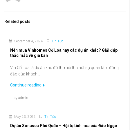
Related posts
September 4, 2024
Tin Tức
Nên mua Vinhomes Cổ Loa hay các dự án khác? Giải đáp
thắc mắc về giá bán
Vin Cổ Loa là dự án khu đô thị mới thu hút sự quan tâm đông
đảo của khách...
Continue reading
by admin
May 23, 2022
Tin Tức
Dự án Sonasea Phú Quốc – Hội tụ tinh hoa của Đảo Ngọc