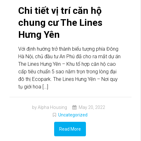
Chi tiết vị trí căn hộ
chung cư The Lines
Hưng Yên
Với định hướng trở thành biểu tượng phía Đông
Hà Nội, chủ đầu tư An Phú đã cho ra mắt dự án
The Lines Hưng Yên – Khu tổ hợp căn hộ cao
cấp tiêu chuẩn 5 sao nằm trọn trong lòng đại
đô thị Ecopark. The Lines Hưng Yên – Nơi quy
tụ giới hoa […]
by Alpha Housing
May 20, 2022
Uncategorized
Read More