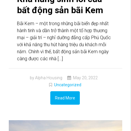
bất động sản bãi Kem
Bãi Kem – một trong những bãi biển đẹp nhất
hành tinh và dần trở thành một tổ hợp thương
mại – giải trí – nghỉ dưỡng đẳng cấp Phú Quốc
với khả năng thu hút hàng triệu du khách mỗi
năm. Chính vì thế, bất động sản bãi Kem ngày
càng được các nhà […]
by Alpha Housing
May 20, 2022
Uncategorized
Read More