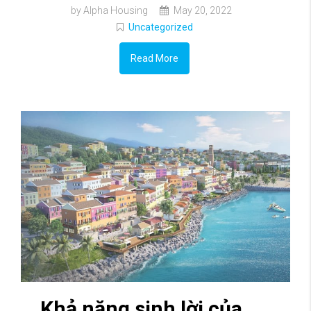
by Alpha Housing
May 20, 2022
Uncategorized
Read More
Khả năng sinh lời của