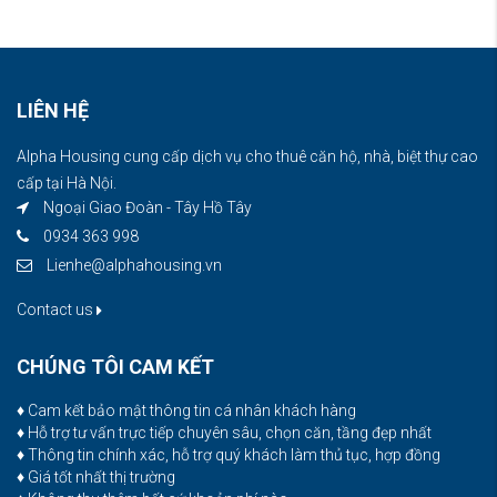
LIÊN HỆ
Alpha Housing cung cấp dịch vụ cho thuê căn hộ, nhà, biệt thự cao
cấp tại Hà Nội.
Ngoại Giao Đoàn - Tây Hồ Tây
0934 363 998
Lienhe@alphahousing.vn
Contact us
CHÚNG TÔI CAM KẾT
♦ Cam kết bảo mật thông tin cá nhân khách hàng
♦ Hỗ trợ tư vấn trực tiếp chuyên sâu, chọn căn, tầng đẹp nhất
♦ Thông tin chính xác, hỗ trợ quý khách làm thủ tục, hợp đồng
♦ Giá tốt nhất thị trường