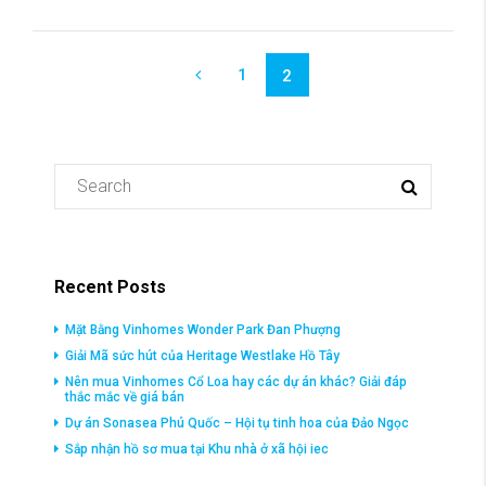
1
2
Recent Posts
Mặt Bằng Vinhomes Wonder Park Đan Phượng
Giải Mã sức hút của Heritage Westlake Hồ Tây
Nên mua Vinhomes Cổ Loa hay các dự án khác? Giải đáp
thắc mắc về giá bán
Dự án Sonasea Phú Quốc – Hội tụ tinh hoa của Đảo Ngọc
Sắp nhận hồ sơ mua tại Khu nhà ở xã hội iec