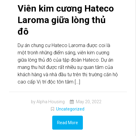
Viên kim cương Hateco
Laroma giữa lòng thủ
đô
Dự án chung cư Hateco Laroma được coi là
một tronh những điểm sáng, viên kim cương
giữa lòng thủ đô của tập đoàn Hateco. Dự án
mang thu hút được rất nhiều sự quan tâm của
khách hàng và nhà đầu tư trên thị trường căn hộ
cao cấp Vị trí độc tôn tâm […]
by Alpha Housing
May 20, 2022
Uncategorized
Read More